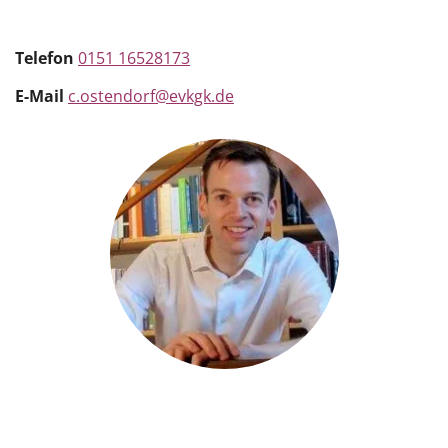
Telefon
0151 16528173
E-Mail
c.ostendorf@evkgk.de