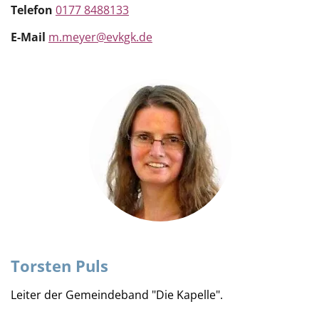
Telefon
0177 8488133
E-Mail
m.meyer@evkgk.de
Torsten Puls
Leiter der Gemeindeband "Die Kapelle".