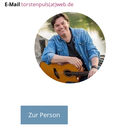
E-Mail
torstenpuls(at)web.de
Zur Person