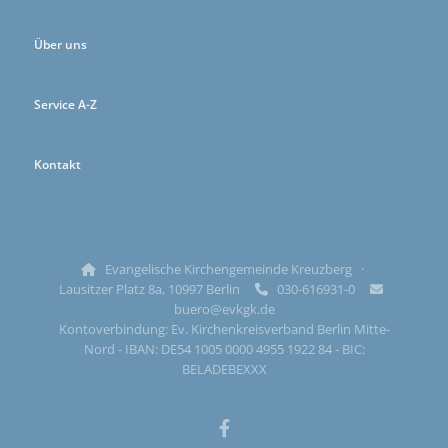
Über uns
Service A-Z
Kontakt
Evangelische Kirchengemeinde Kreuzberg ·

Lausitzer Platz 8a, 10997 Berlin
030-616931-0


buero@evkgk.de
Kontoverbindung: Ev. Kirchenkreisverband Berlin Mitte-
Nord - IBAN: DE54 1005 0000 4955 1922 84 - BIC:
BELADEBEXXX