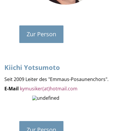
Zur Person
Kiichi Yotsumoto
Seit 2009 Leiter des "Emmaus-Posaunenchors".
E-Mail
kymusiker(at)hotmail.com
Zur Person