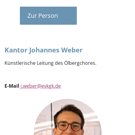
Zur Person
Kantor Johannes Weber
Künstlerische Leitung des Ölbergchores.
E-Mail
j.weber@evkgk.de