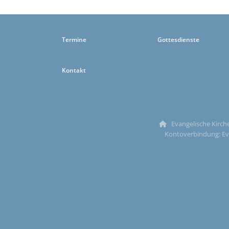
Termine
Gottesdienste
Kontakt
Evangelische Kirche

Kontoverbindung: Ev.