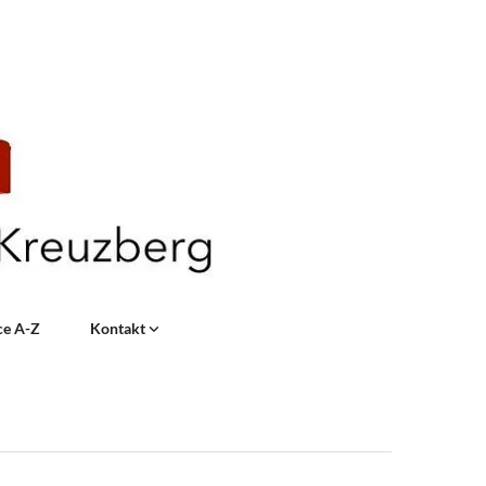
ce A-Z
Kontakt