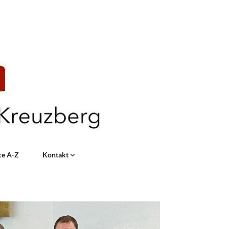
ce A-Z
Kontakt