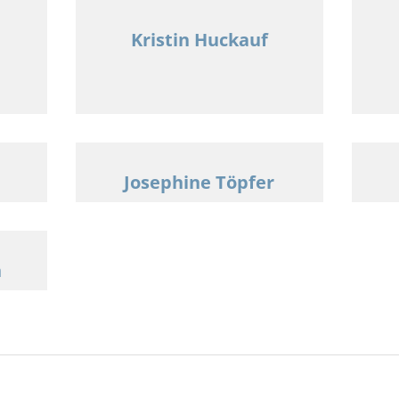
Kristin Huckauf
Josephine Töpfer
n