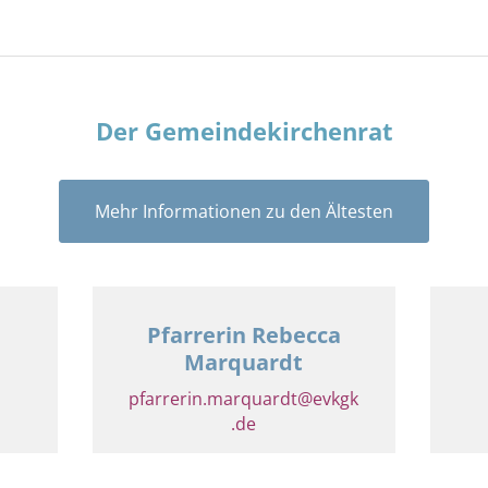
Der Gemeindekirchenrat
Mehr Informationen zu den Ältesten
h
Pfarrerin Rebecca
Marquardt
pfarrerin.marquardt@evkgk
.de