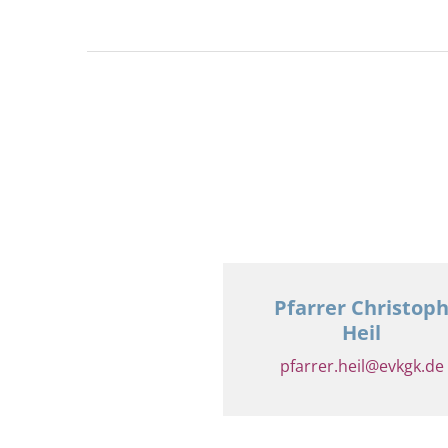
Pfarrer Christop
Heil
pfarrer.heil@evkgk.de