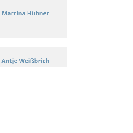
Martina Hübner
Antje Weißbrich