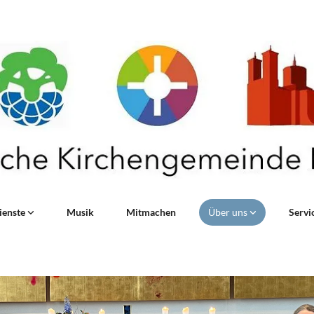
ienste
Musik
Mitmachen
Über uns
Servi