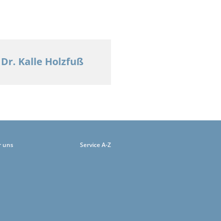
Dr. Kalle Holzfuß
r uns
Service A-Z