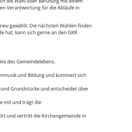
ch die Wahl oder Berufung mit einem
en Verantwortung für die Abläufe in
neu gewählt. Die nächsten Wahlen finden
de hat, kann sich gerne an den GKR
nkte des Gemeindelebens.
henmusik und Bildung und kümmert sich
de und Grundstücke und entscheidet über
e mit und trägt die
rt und vertritt die Kirchengemeinde in