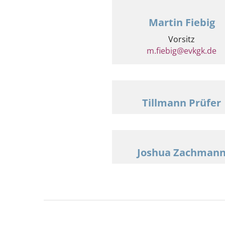
Martin Fiebig
Vorsitz
m.fiebig@evkgk.de
Tillmann Prüfer
Joshua Zachman