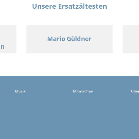
Unsere Ersatzältesten
Mario Güldner
en
Musik
Mitmachen
Übe