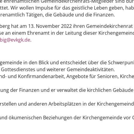
ehrenamtlichen Gemeindekirchenrats-Mitglieder sind dur
t. Wir wollen Impulse für das geistliche Leben geben, hab
enamtlich Tätigen, die Gebäude und die Finanzen.
berg hat am 13. November 2022 ihren Gemeindekirchenrat 
se an einem Ehrenamt in der Leitung dieser Kirchengemein
ebig@evkgk.de
.
gemeinde in den Blick und entscheidet über die Schwerpu
 Gottesdienstes und weiterer Gemeindeaktivitäten.
gend- und Konfirmandenarbeit, Angebote für Senioren, Kirc
ltung der Finanzen und er verwaltet die kirchlichen Gebäu
rstellen und anderen Arbeitsplätzen in der Kirchengemeind
en und ökumenischen Beziehungen der Kirchengemeinde vor O