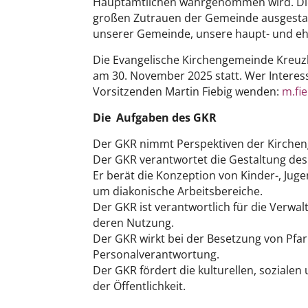
Hauptamtlichen wahrgenommen wird. Die 
großen Zutrauen der Gemeinde ausgestatte
unserer Gemeinde, unsere haupt- und ehr
Die Evangelische Kirchengemeinde Kreuz
am 30. November 2025 statt. Wer Interes
Vorsitzenden Martin Fiebig wenden:
m.fi
Die Aufgaben des GKR
Der GKR nimmt Perspektiven der Kirchen
Der GKR verantwortet die Gestaltung des
Er berät die Konzeption von Kinder-, Ju
um diakonische Arbeitsbereiche.
Der GKR ist verantwortlich für die Verwa
deren Nutzung.
Der GKR wirkt bei der Besetzung von Pfar
Personalverantwortung.
Der GKR fördert die kulturellen, sozial
der Öffentlichkeit.