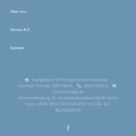
Über uns
Service A-Z
Kontakt
Evangelische Kirchengemeinde Kreuzberg ·

Lausitzer Platz 8a, 10997 Berlin
030-616931-0


buero@evkgk.de
Kontoverbindung: Ev. Kirchenkreisverband Berlin Mitte-
Nord - IBAN: DE54 1005 0000 4955 1922 84 - BIC:
BELADEBEXXX