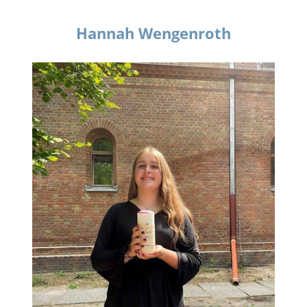
Hannah Wengenroth