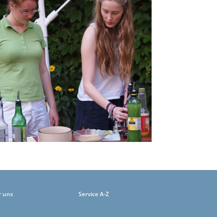
r uns
Service A-Z