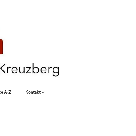
ce A-Z
Kontakt