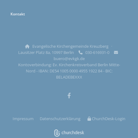
Kontakt
Evangelische Kirchengemeinde Kreuzberg ·

Lausitzer Platz 8a, 10997 Berlin
030-616931-0


buero@evkgk.de
Kontoverbindung: Ev. Kirchenkreisverband Berlin Mitte-
Nord - IBAN: DE54 1005 0000 4955 1922 84 - BIC:
BELADEBEXXX
Impressum
Datenschutzerklärung
ChurchDesk-Login