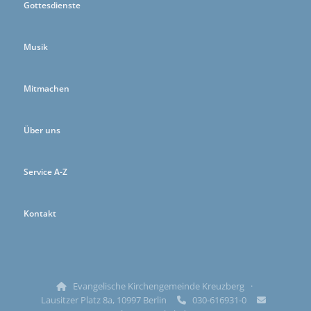
Gottesdienste
Musik
Mitmachen
Über uns
Service A-Z
Kontakt
Evangelische Kirchengemeinde Kreuzberg ·

Lausitzer Platz 8a, 10997 Berlin
030-616931-0

