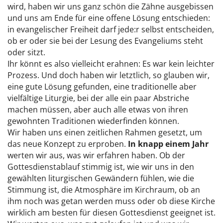
wird, haben wir uns ganz schön die Zähne ausgebissen
und uns am Ende für eine offene Lösung entschieden:
in evangelischer Freiheit darf jede:r selbst entscheiden,
ob er oder sie bei der Lesung des Evangeliums steht
oder sitzt.
Ihr könnt es also vielleicht erahnen: Es war kein leichter
Prozess. Und doch haben wir letztlich, so glauben wir,
eine gute Lösung gefunden, eine traditionelle aber
vielfältige Liturgie, bei der alle ein paar Abstriche
machen müssen, aber auch alle etwas von ihren
gewohnten Traditionen wiederfinden können.
Wir haben uns einen zeitlichen Rahmen gesetzt, um
das neue Konzept zu erproben.
In knapp einem Jahr
werten wir aus, was wir erfahren haben. Ob der
Gottesdienstablauf stimmig ist, wie wir uns in den
gewählten liturgischen Gewändern fühlen, wie die
Stimmung ist, die Atmosphäre im Kirchraum, ob an
ihm noch was getan werden muss oder ob diese Kirche
wirklich am besten für diesen Gottesdienst geeignet ist.