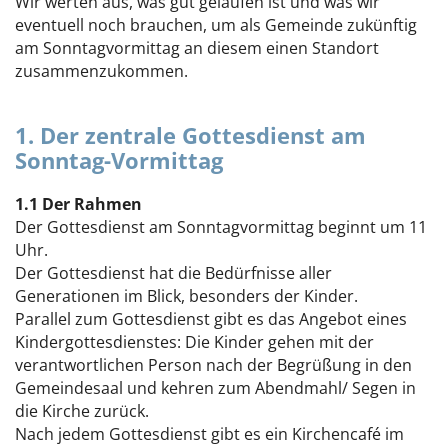
Wir werten aus, was gut gelaufen ist und was wir
eventuell noch brauchen, um als Gemeinde zukünftig
am Sonntagvormittag an diesem einen Standort
zusammenzukommen.
1. Der zentrale Gottesdienst am
Sonntag-Vormittag
1.1 Der Rahmen
Der Gottesdienst am Sonntagvormittag beginnt um 11
Uhr.
Der Gottesdienst hat die Bedürfnisse aller
Generationen im Blick, besonders der Kinder.
Parallel zum Gottesdienst gibt es das Angebot eines
Kindergottesdienstes: Die Kinder gehen mit der
verantwortlichen Person nach der Begrüßung in den
Gemeindesaal und kehren zum Abendmahl/ Segen in
die Kirche zurück.
Nach jedem Gottesdienst gibt es ein Kirchencafé im