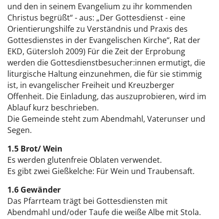
und den in seinem Evangelium zu ihr kommenden
Christus begrüßt“ - aus: „Der Gottesdienst - eine
Orientierungshilfe zu Verständnis und Praxis des
Gottesdienstes in der Evangelischen Kirche“, Rat der
EKD, Gütersloh 2009) Für die Zeit der Erprobung
werden die Gottesdienstbesucher:innen ermutigt, die
liturgische Haltung einzunehmen, die für sie stimmig
ist, in evangelischer Freiheit und Kreuzberger
Offenheit. Die Einladung, das auszuprobieren, wird im
Ablauf kurz beschrieben.
Die Gemeinde steht zum Abendmahl, Vaterunser und
Segen.
1.5 Brot/ Wein
Es werden glutenfreie Oblaten verwendet.
Es gibt zwei Gießkelche: Für Wein und Traubensaft.
1.6 Gewänder
Das Pfarrteam trägt bei Gottesdiensten mit
Abendmahl und/oder Taufe die weiße Albe mit Stola.