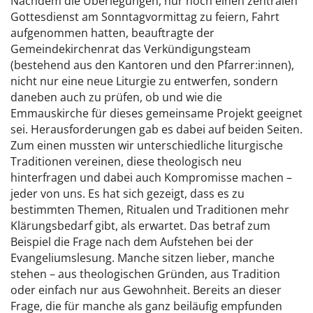
Nachdem die Überlegungen, nur noch einen zentralen
Gottesdienst am Sonntagvormittag zu feiern, Fahrt
aufgenommen hatten, beauftragte der
Gemeindekirchenrat das Verkündigungsteam
(bestehend aus den Kantoren und den Pfarrer:innen),
nicht nur eine neue Liturgie zu entwerfen, sondern
daneben auch zu prüfen, ob und wie die
Emmauskirche für dieses gemeinsame Projekt geeignet
sei. Herausforderungen gab es dabei auf beiden Seiten.
Zum einen mussten wir unterschiedliche liturgische
Traditionen vereinen, diese theologisch neu
hinterfragen und dabei auch Kompromisse machen –
jeder von uns. Es hat sich gezeigt, dass es zu
bestimmten Themen, Ritualen und Traditionen mehr
Klärungsbedarf gibt, als erwartet. Das betraf zum
Beispiel die Frage nach dem Aufstehen bei der
Evangeliumslesung. Manche sitzen lieber, manche
stehen – aus theologischen Gründen, aus Tradition
oder einfach nur aus Gewohnheit. Bereits an dieser
Frage, die für manche als ganz beiläufig empfunden