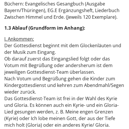
Büchern: Evangelisches Gesangbuch (Ausgabe
Bayern/Thüringen), EG.E Ergänzungsheft, Liederbuch
Zwischen Himmel und Erde. (Jeweils 120 Exemplare).
1.3 Ablauf (Grundform im Anhang):
I. Ankommen:
Der Gottesdienst beginnt mit dem Glockenläuten und
der Musik zum Eingang.
Ob darauf zuerst das Eingangslied folgt oder das
Votum mit Begrüßung oder andersherum ist dem
jeweiligen Gottesdienst-Team überlassen.
Nach Votum und Begrüßung gehen die Kinder zum
Kindergottesdienst und kehren zum Abendmahl/Segen
wieder zurück.
Das Gottesdienst-Team ist frei in der Wahl des Kyrie
und Gloria. Es können auch ein Kyrie- und ein Gloria-
Lied gesungen werden, z. B. Meine engen Grenzen
(Kyrie) oder Ich lobe meinen Gott, der aus der Tiefe
mich holt (Gloria) oder ein anderes Kyrie/ Gloria.