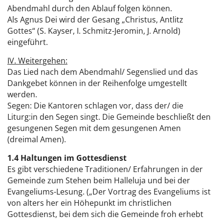
Abendmahl durch den Ablauf folgen können.
Als Agnus Dei wird der Gesang „Christus, Antlitz
Gottes“ (S. Kayser, I. Schmitz-Jeromin, J. Arnold)
eingeführt.
IV. Weitergehen:
Das Lied nach dem Abendmahl/ Segenslied und das
Dankgebet können in der Reihenfolge umgestellt
werden.
Segen: Die Kantoren schlagen vor, dass der/ die
Liturg:in den Segen singt. Die Gemeinde beschließt den
gesungenen Segen mit dem gesungenen Amen
(dreimal Amen).
1.4 Haltungen im Gottesdienst
Es gibt verschiedene Traditionen/ Erfahrungen in der
Gemeinde zum Stehen beim Halleluja und bei der
Evangeliums-Lesung. („Der Vortrag des Evangeliums ist
von alters her ein Höhepunkt im christlichen
Gottesdienst, bei dem sich die Gemeinde froh erhebt