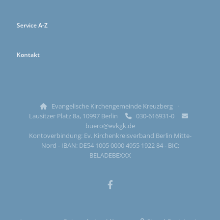
Service A-Z
Kontakt
Evangelische Kirchengemeinde Kreuzberg ·

Lausitzer Platz 8a, 10997 Berlin
030-616931-0


buero@evkgk.de
Kontoverbindung: Ev. Kirchenkreisverband Berlin Mitte-
Nord - IBAN: DE54 1005 0000 4955 1922 84 - BIC:
BELADEBEXXX