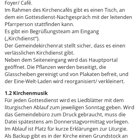
Foyer/ Café.
Im Rahmen des Kirchencafés gibt es einen Tisch, an
dem ein Gottesdienst-Nachgespräch mit der leitenden
Pfarrperson stattfinden kann.
Es gibt ein Begrüßungsteam am Eingang
(„Kirchdienst“).
Der Gemeindekirchenrat stellt sicher, dass es einen
verlässlichen Kirchdienst gibt.
Neben dem Seiteneingang wird das Hauptportal
geöffnet. Die Pflanzen werden beseitigt, die
Glasscheiben gereinigt und von Plakaten befreit, und
der Eine-Welt-Laden wird reorganisiert/ verkleinert.
1.2 Kirchenmusik
Für jeden Gottesdienst wird es Liedblätter mit dem
liturgischen Ablauf zum jeweiligen Sonntag geben. Wird
das Gemeindebüro zum Druck gebraucht, muss die
Datei spätestens am Donnerstagvormittag vorliegen.
Im Ablauf ist Platz für kurze Erklärungen zur Liturgie.
Als Backup gibt es in der Kirche einen Grundstock an