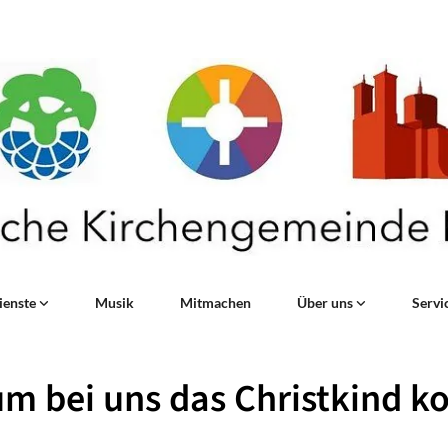
ienste
Musik
Mitmachen
Über uns
Servi
m bei uns das Christkind 