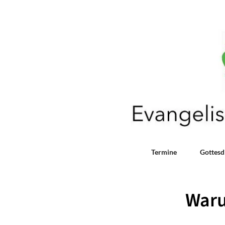
Termine
Gottesd
Waru