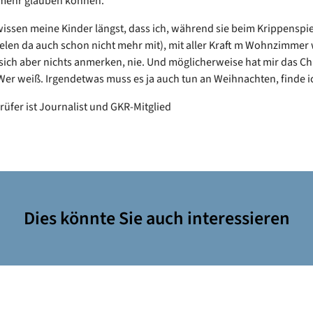
 mehr glauben können.
wissen meine Kinder längst, dass ich, während sie beim Krippenspiel
ielen da auch schon nicht mehr mit), mit aller Kraft m Wohnzimmer 
 sich aber nichts anmerken, nie. Und möglicherweise hat mir das Chr
Wer weiß. Irgendetwas muss es ja auch tun an Weihnachten, finde 
rüfer ist Journalist und GKR-Mitglied
Dies könnte Sie auch interessieren