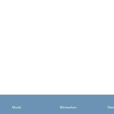
Musik
Mitmachen
Übe