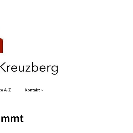
ce A-Z
Kontakt
kommt