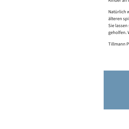
Kinder an
Natürlich 
älteren sp
Sie lassen
geholfen. 
Tillmann P