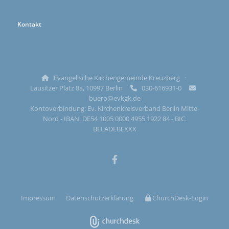
Kontakt
Evangelische Kirchengemeinde Kreuzberg ·

Lausitzer Platz 8a, 10997 Berlin
030-616931-0


buero@evkgk.de
Kontoverbindung: Ev. Kirchenkreisverband Berlin Mitte-
Nord - IBAN: DE54 1005 0000 4955 1922 84 - BIC:
BELADEBEXXX
Impressum
Datenschutzerklärung
ChurchDesk-Login