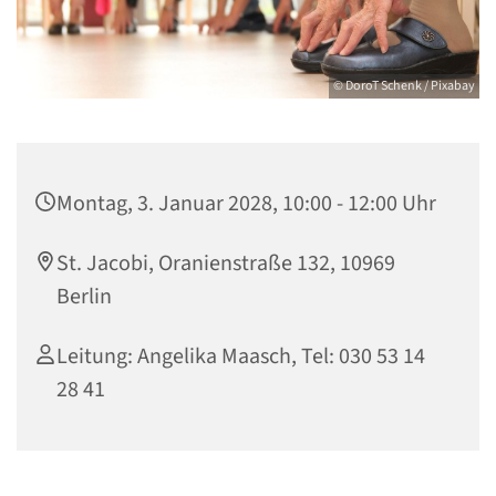
© DoroT Schenk / Pixabay
Montag, 3. Januar 2028, 10:00 - 12:00 Uhr
St. Jacobi, Oranienstraße 132, 10969
Berlin
Leitung: Angelika Maasch, Tel: 030 53 14
28 41