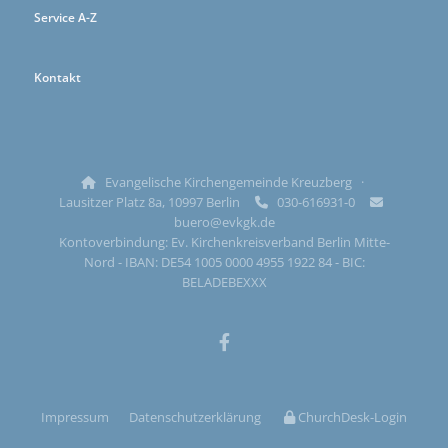
Service A-Z
Kontakt
Evangelische Kirchengemeinde Kreuzberg ·

Lausitzer Platz 8a, 10997 Berlin
030-616931-0


buero@evkgk.de
Kontoverbindung: Ev. Kirchenkreisverband Berlin Mitte-
Nord - IBAN: DE54 1005 0000 4955 1922 84 - BIC:
BELADEBEXXX
Impressum
Datenschutzerklärung
ChurchDesk-Login