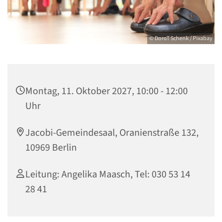
© DoroT Schenk / Pixabay
Montag, 11. Oktober 2027, 10:00 - 12:00
Uhr
Jacobi-Gemeindesaal, Oranienstraße 132,
10969 Berlin
Leitung: Angelika Maasch, Tel: 030 53 14
28 41