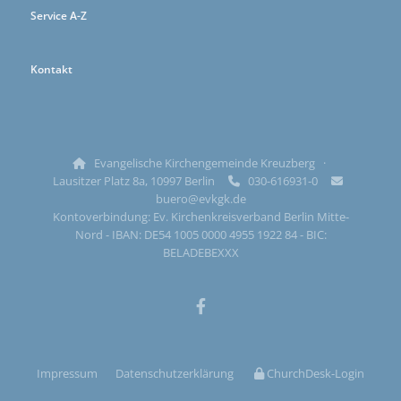
Service A-Z
Kontakt
Evangelische Kirchengemeinde Kreuzberg ·

Lausitzer Platz 8a, 10997 Berlin
030-616931-0


buero@evkgk.de
Kontoverbindung: Ev. Kirchenkreisverband Berlin Mitte-
Nord - IBAN: DE54 1005 0000 4955 1922 84 - BIC:
BELADEBEXXX
Impressum
Datenschutzerklärung
ChurchDesk-Login