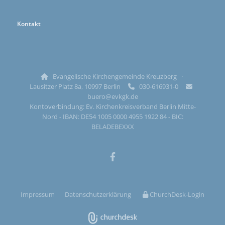
Kontakt
Evangelische Kirchengemeinde Kreuzberg ·

Lausitzer Platz 8a, 10997 Berlin
030-616931-0


buero@evkgk.de
Kontoverbindung: Ev. Kirchenkreisverband Berlin Mitte-
Nord - IBAN: DE54 1005 0000 4955 1922 84 - BIC:
BELADEBEXXX
Impressum
Datenschutzerklärung
ChurchDesk-Login