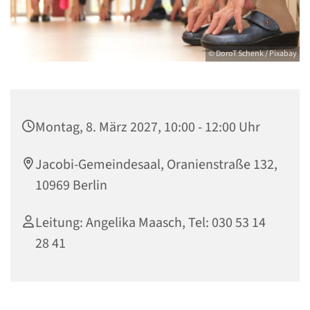
© DoroT Schenk / Pixabay
Montag, 8. März 2027, 10:00 - 12:00 Uhr
Jacobi-Gemeindesaal, Oranienstraße 132,
10969 Berlin
Leitung: Angelika Maasch, Tel: 030 53 14
28 41