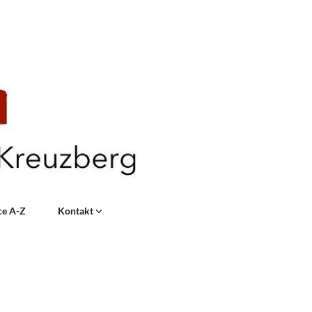
ce A-Z
Kontakt