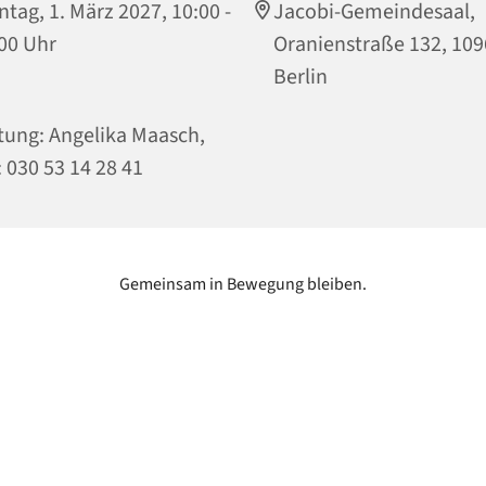
tag, 1. März 2027, 10:00 -
Jacobi-Gemeindesaal,
00 Uhr
Oranienstraße 132, 10
Berlin
tung: Angelika Maasch,
: 030 53 14 28 41
Gemeinsam in Bewegung bleiben.