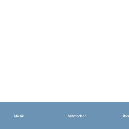
Musik
Mitmachen
Übe