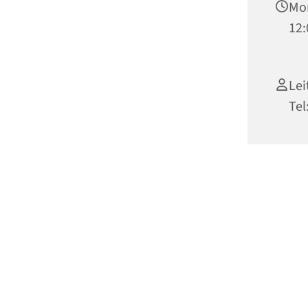
Mon
12:
Lei
Tel