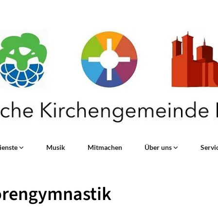
ienste
Musik
Mitmachen
Über uns
Servi
orengymnastik