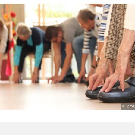
© DoroT 