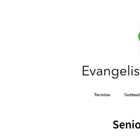
Termine
Gottesd
Seni