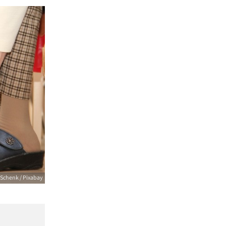
Schenk / Pixabay