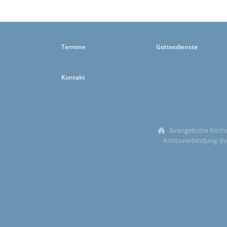
Termine
Gottesdienste
Kontakt
Evangelische Kirche

Kontoverbindung: Ev.