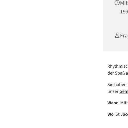
Mit
19:
Fra
Rhythmisch
der Spaß 
Sie haben 
unser
Gem
Wann
Mitt
Wo
St.Jac