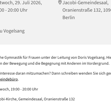
twoch, 29. Juli 2026,
Jacobi-Gemeindesaal,
00 - 20:00 Uhr
Oranienstraße 132, 10
Berlin
u Vogelsang
e Gymnastik für Frauen unter der Leitung von Doris Vogelsang. Hie
an der Bewegung und die Begegnung mit Anderen im Vordergrund.
Interesse daran mitzumachen? Dann schreiben wenden Sie sich ge
eindebüro
.
woch, 19:00 - 20:00 Uhr
obi-Kirche, Gemeindesaal, Oranienstraße 132