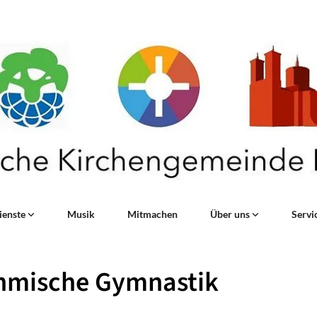
ienste
Musik
Mitmachen
Über uns
Servi
hmische Gymnastik