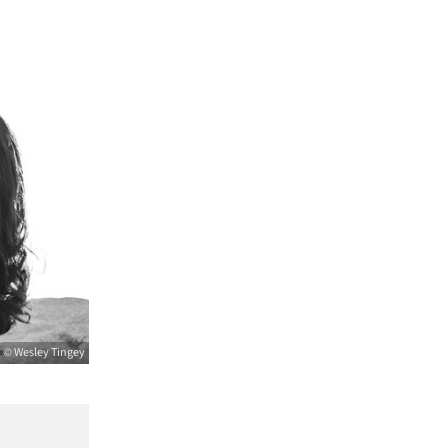
© Wesley Tingey