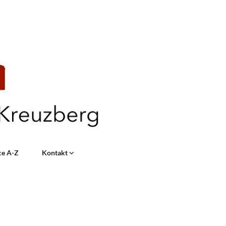
ce A-Z
Kontakt