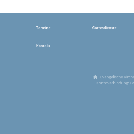
Termine
Gottesdienste
Kontakt
Evangelische Kirche

Kontoverbindung: Ev.