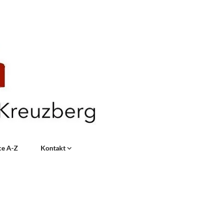
ce A-Z
Kontakt