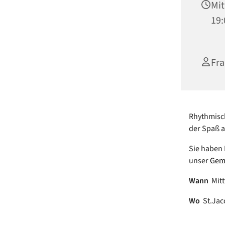
Mit
19:
Fra
Rhythmisch
der Spaß 
Sie haben 
unser
Gem
Wann
Mitt
Wo
St.Jac