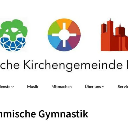
ienste
Musik
Mitmachen
Über uns
Servi
hmische Gymnastik