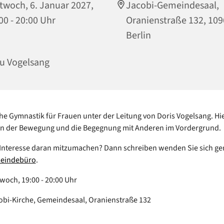
twoch, 6. Januar 2027,
Jacobi-Gemeindesaal,
00 - 20:00 Uhr
Oranienstraße 132, 10
Berlin
u Vogelsang
e Gymnastik für Frauen unter der Leitung von Doris Vogelsang. Hie
an der Bewegung und die Begegnung mit Anderen im Vordergrund.
Interesse daran mitzumachen? Dann schreiben wenden Sie sich ge
eindebüro
.
woch, 19:00 - 20:00 Uhr
obi-Kirche, Gemeindesaal, Oranienstraße 132