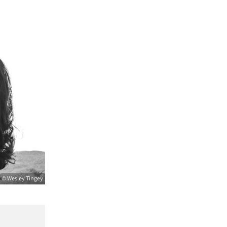
© Wesley Tingey