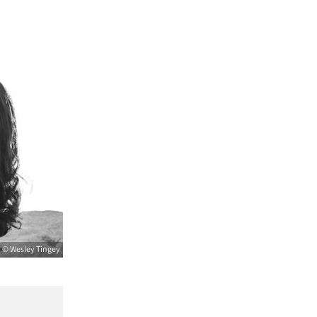
© Wesley Tingey