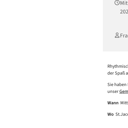
Mit
202
Fra
Rhythmisch
der Spaß 
Sie haben 
unser
Gem
Wann
Mitt
Wo
St.Jac