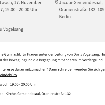
twoch, 17. November
Jacobi-Gemeindesaal,
7, 19:00 - 20:00 Uhr
Oranienstraße 132, 10
Berlin
u Vogelsang
e Gymnastik für Frauen unter der Leitung von Doris Vogelsang. Hie
an der Bewegung und die Begegnung mit Anderen im Vordergrund.
Interesse daran mitzumachen? Dann schreiben wenden Sie sich ge
eindebüro
.
woch, 19:00 - 20:00 Uhr
obi-Kirche, Gemeindesaal, Oranienstraße 132