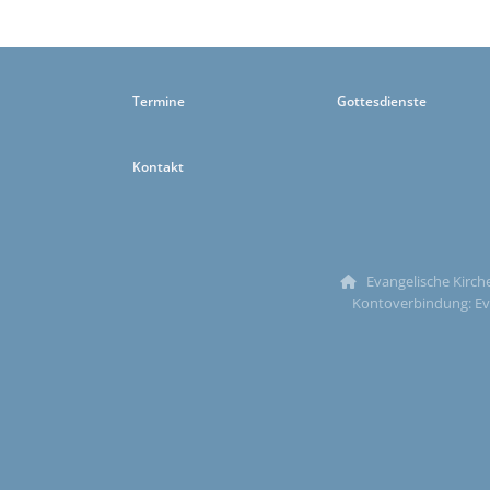
Termine
Gottesdienste
Kontakt
Evangelische Kirche

Kontoverbindung: Ev.