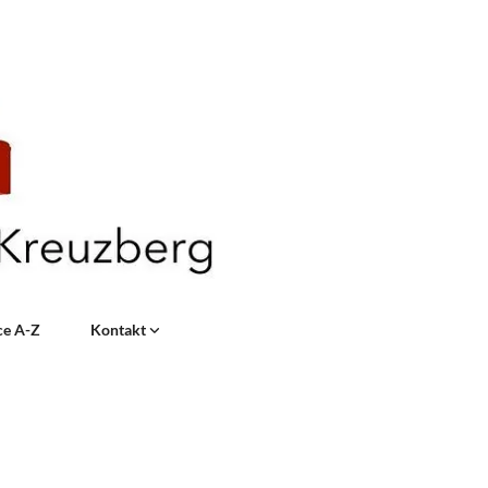
ce A-Z
Kontakt