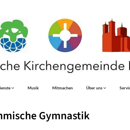
ienste
Musik
Mitmachen
Über uns
Servi
hmische Gymnastik