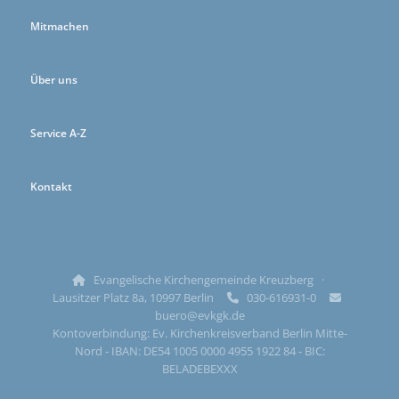
Mitmachen
Über uns
Service A-Z
Kontakt
Evangelische Kirchengemeinde Kreuzberg ·

Lausitzer Platz 8a, 10997 Berlin
030-616931-0


buero@evkgk.de
Kontoverbindung: Ev. Kirchenkreisverband Berlin Mitte-
Nord - IBAN: DE54 1005 0000 4955 1922 84 - BIC:
BELADEBEXXX