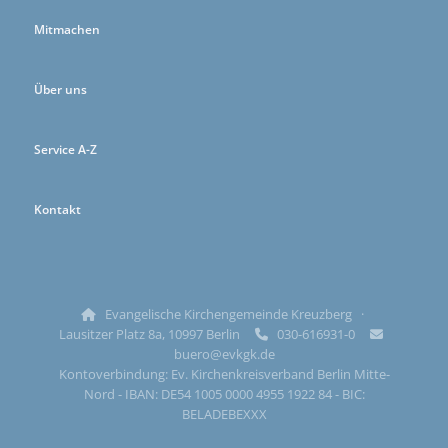
Mitmachen
Über uns
Service A-Z
Kontakt
Evangelische Kirchengemeinde Kreuzberg ·

Lausitzer Platz 8a, 10997 Berlin
030-616931-0


buero@evkgk.de
Kontoverbindung: Ev. Kirchenkreisverband Berlin Mitte-
Nord - IBAN: DE54 1005 0000 4955 1922 84 - BIC:
BELADEBEXXX