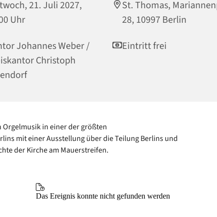
twoch, 21. Juli 2027,
St. Thomas, Mariannen
00 Uhr
28, 10997 Berlin
tor Johannes Weber /
Eintritt frei
iskantor Christoph
endorf
 Orgelmusik in einer der größten
rlins mit einer Ausstellung über die Teilung Berlins und
chte der Kirche am Mauerstreifen.