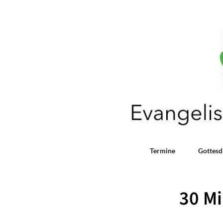
Termine
Gottesd
30 M