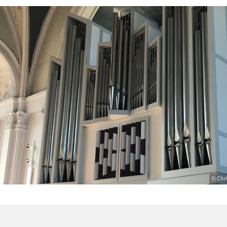
© Chr