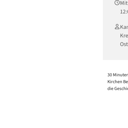
Mit
12:
Kan
Kre
Ost
30 Minuten
Kirchen Be
die Geschi