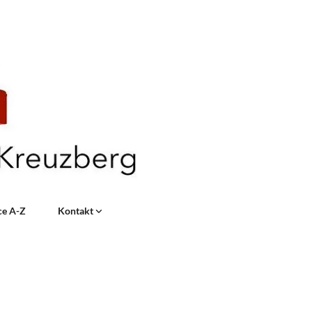
ce A-Z
Kontakt