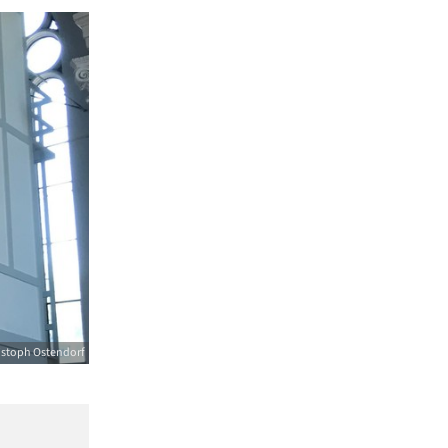
istoph Ostendorf