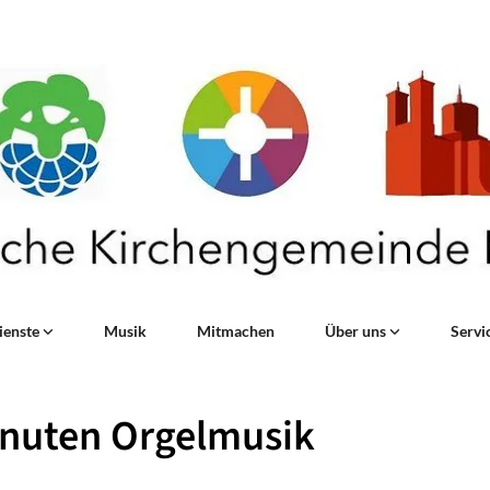
ienste
Musik
Mitmachen
Über uns
Servi
inuten Orgelmusik