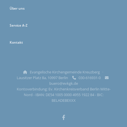
Über uns
Service A-Z
Kontakt
Evangelische Kirchengemeinde Kreuzberg ·

Lausitzer Platz 8a, 10997 Berlin
030-616931-0


buero@evkgk.de
Kontoverbindung: Ev. Kirchenkreisverband Berlin Mitte-
Nord - IBAN: DE54 1005 0000 4955 1922 84 - BIC:
BELADEBEXXX