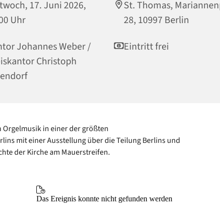
twoch, 17. Juni 2026,
St. Thomas, Mariannen
00 Uhr
28, 10997 Berlin
tor Johannes Weber /
Eintritt frei
iskantor Christoph
endorf
 Orgelmusik in einer der größten
rlins mit einer Ausstellung über die Teilung Berlins und
chte der Kirche am Mauerstreifen.