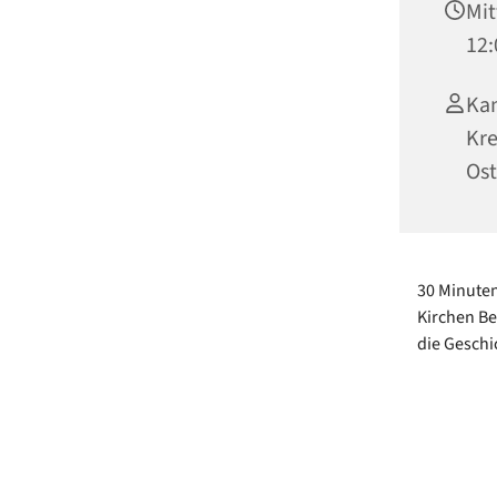
Mit
12:
Kan
Kre
Ost
30 Minuten
Kirchen Be
die Geschi