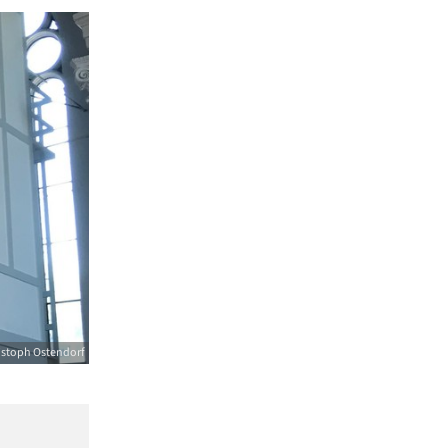
istoph Ostendorf