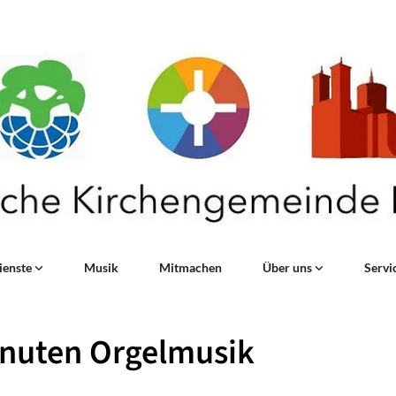
ienste
Musik
Mitmachen
Über uns
Servi
inuten Orgelmusik