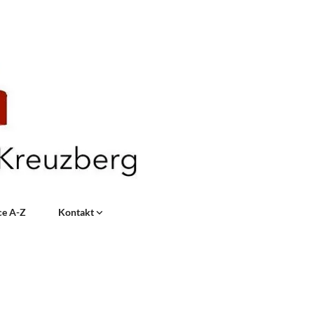
ce A-Z
Kontakt