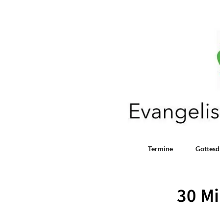
Termine
Gottesd
30 M