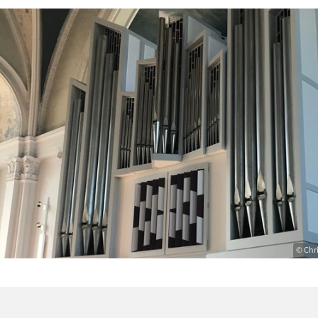
© Chr