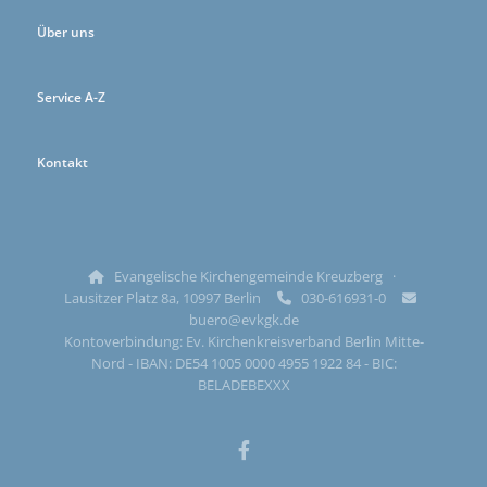
Über uns
Service A-Z
Kontakt
Evangelische Kirchengemeinde Kreuzberg ·

Lausitzer Platz 8a, 10997 Berlin
030-616931-0


buero@evkgk.de
Kontoverbindung: Ev. Kirchenkreisverband Berlin Mitte-
Nord - IBAN: DE54 1005 0000 4955 1922 84 - BIC:
BELADEBEXXX