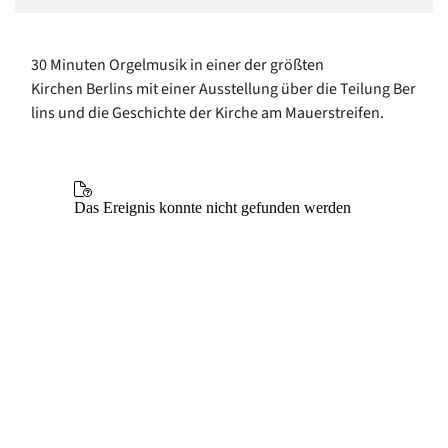
30 Minuten Orgelmusik in einer der größten
Kirchen Berlins mit einer Ausstellung über die Teilung Ber
lins und die Geschichte der Kirche am Mauerstreifen.