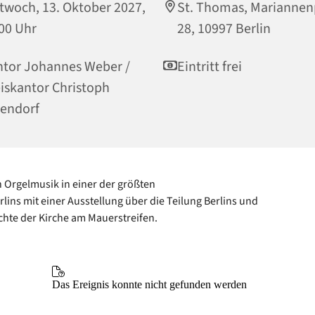
twoch, 13. Oktober 2027,
St. Thomas, Mariannen
00 Uhr
28, 10997 Berlin
tor Johannes Weber /
Eintritt frei
iskantor Christoph
endorf
 Orgelmusik in einer der größten
rlins mit einer Ausstellung über die Teilung Berlins und
chte der Kirche am Mauerstreifen.