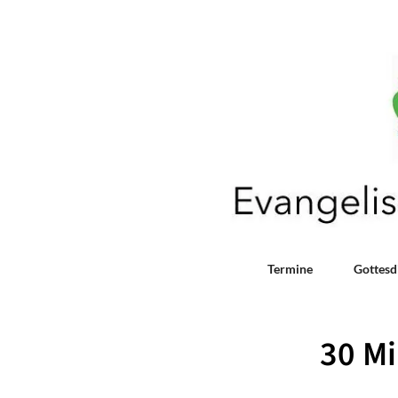
Termine
Gottesd
30 M