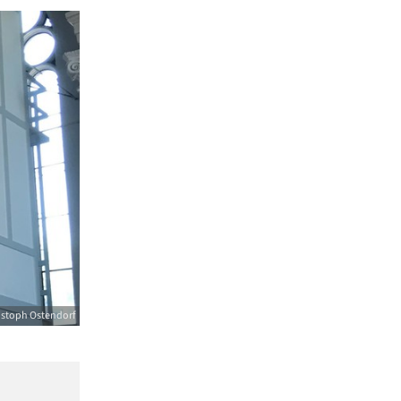
istoph Ostendorf