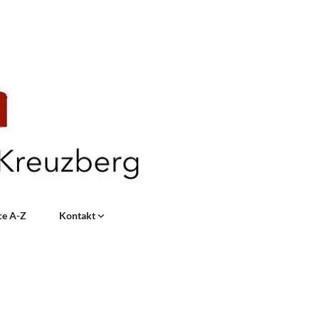
ce A-Z
Kontakt