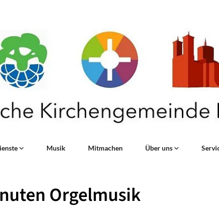
ienste
Musik
Mitmachen
Über uns
Servi
inuten Orgelmusik