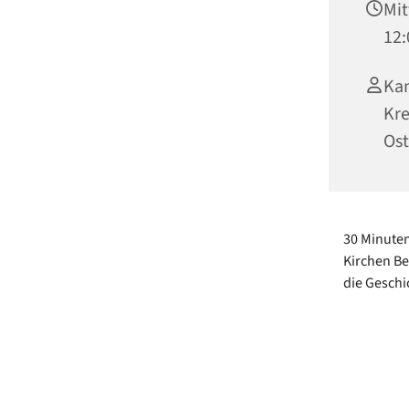
Mit
12:
Kan
Kre
Ost
30 Minuten
Kirchen Be
die Geschi