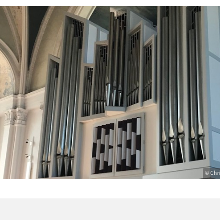
© Chr