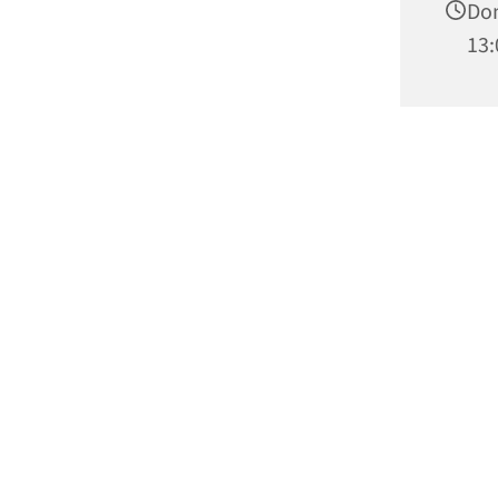
Don
13: