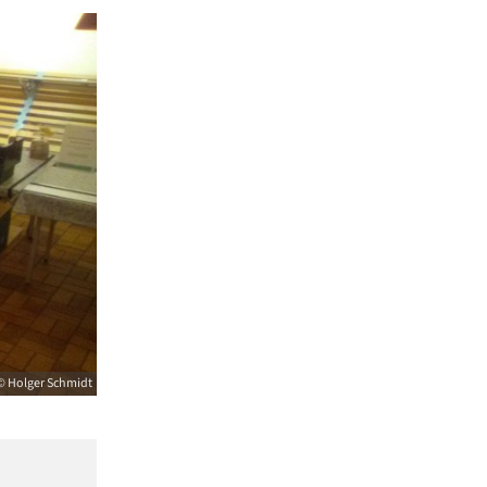
© Holger Schmidt