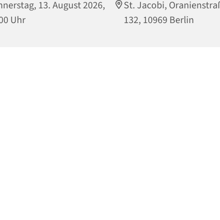
nerstag, 13. August 2026,
St. Jacobi, Oranienstra
00 Uhr
132, 10969 Berlin