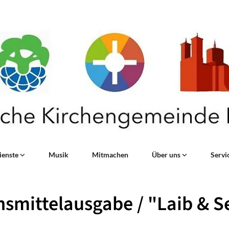
ienste
Musik
Mitmachen
Über uns
Servi
smittelausgabe / "Laib & S