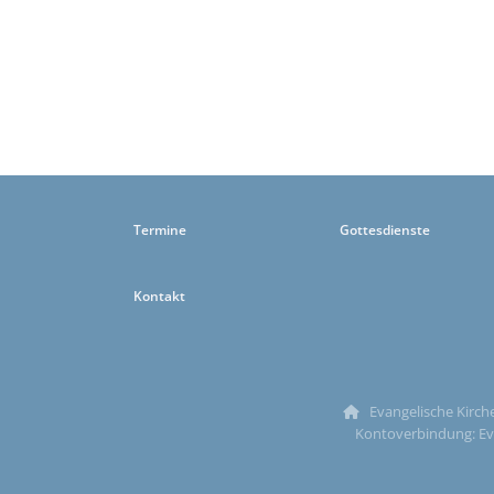
Termine
Gottesdienste
Kontakt
Evangelische Kirche

Kontoverbindung: Ev.