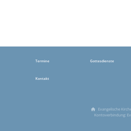
Termine
Gottesdienste
Kontakt
Evangelische Kirche

Kontoverbindung: Ev.