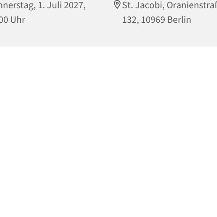
nerstag, 1. Juli 2027,
St. Jacobi, Oranienstra
00 Uhr
132, 10969 Berlin