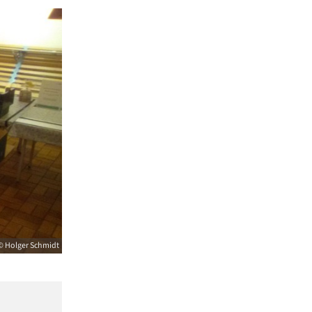
© Holger Schmidt