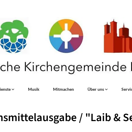
ienste
Musik
Mitmachen
Über uns
Servi
smittelausgabe / "Laib & S