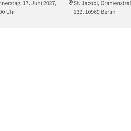
nerstag, 17. Juni 2027,
St. Jacobi, Oranienstra
00 Uhr
132, 10969 Berlin