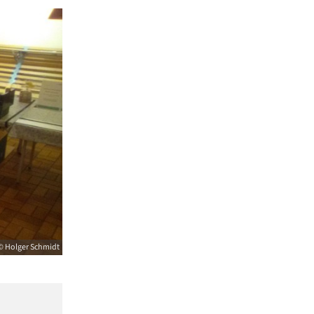
© Holger Schmidt