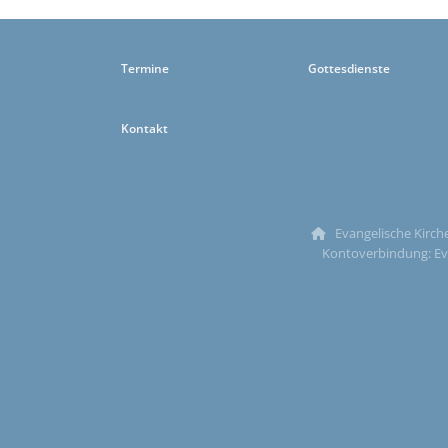
Termine
Gottesdienste
Kontakt
Evangelische Kirche

Kontoverbindung: Ev.