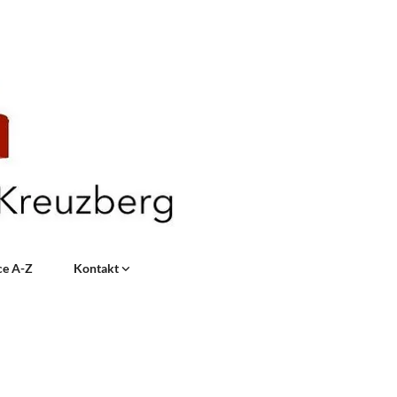
ce A-Z
Kontakt