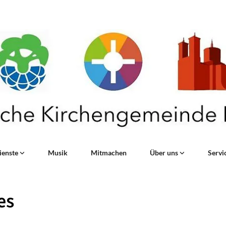
ienste
Musik
Mitmachen
Über uns
Servi
es