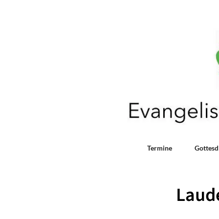
Termine
Gottesd
Laud