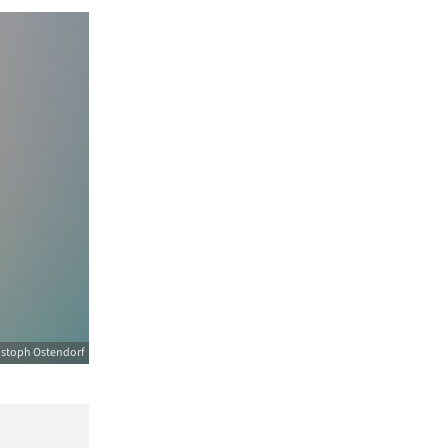
istoph Ostendorf