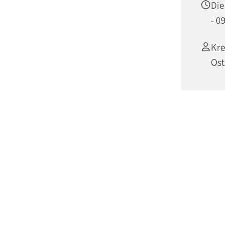
Die
- 0
Kre
Ost