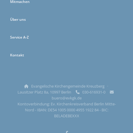
Mitmachen
Über uns
Service A-Z
Kontakt
Evangelische Kirchengemeinde Kreuzberg ·

Lausitzer Platz 8a, 10997 Berlin
030-616931-0


buero@evkgk.de
Kontoverbindung: Ev. Kirchenkreisverband Berlin Mitte-
Nord - IBAN: DE54 1005 0000 4955 1922 84 - BIC:
BELADEBEXXX