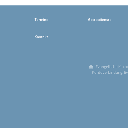
Termine
Gottesdienste
Kontakt
Evangelische Kirche

Kontoverbindung: Ev.