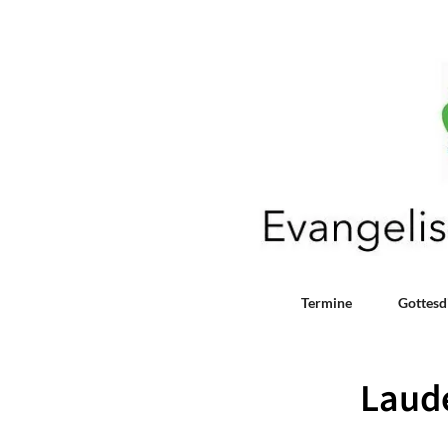
Termine
Gottesd
Laud