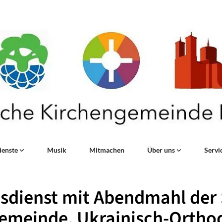
ienste
Musik
Mitmachen
Über uns
Servi
sdienst mit Abendmahl der 
gemeinde, Ukrainisch-Ortho