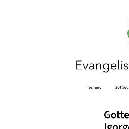
Termine
Gottesd
Gotte
Igor