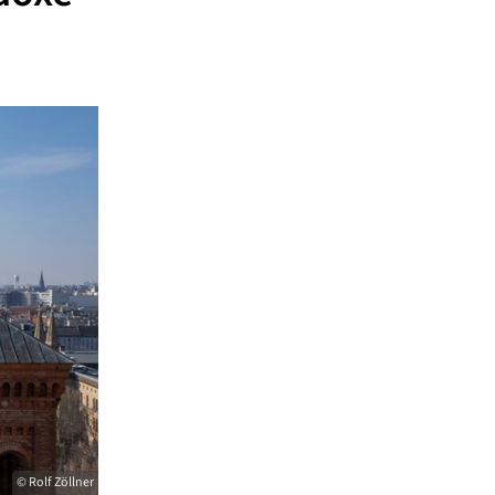
© Rolf Zöllner