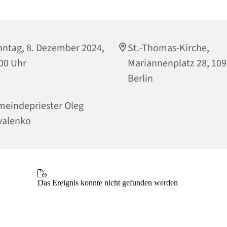
ntag, 8. Dezember 2024,
St.-Thomas-Kirche,
00 Uhr
Mariannenplatz 28, 10
Berlin
eindepriester Oleg
valenko