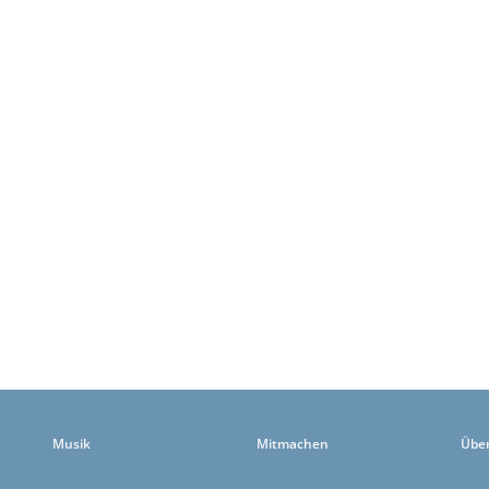
Musik
Mitmachen
Übe