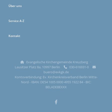
Über uns
Service A-Z
Kontakt
Evangelische Kirchengemeinde Kreuzberg ·

Lausitzer Platz 8a, 10997 Berlin
030-616931-0


buero@evkgk.de
Kontoverbindung: Ev. Kirchenkreisverband Berlin Mitte-
Nord - IBAN: DE54 1005 0000 4955 1922 84 - BIC:
BELADEBEXXX