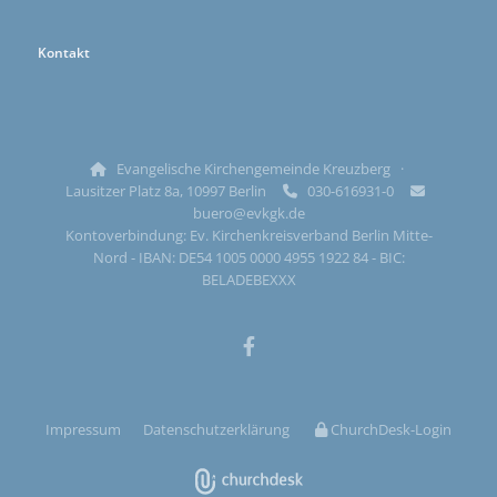
Kontakt
Evangelische Kirchengemeinde Kreuzberg ·

Lausitzer Platz 8a, 10997 Berlin
030-616931-0


buero@evkgk.de
Kontoverbindung: Ev. Kirchenkreisverband Berlin Mitte-
Nord - IBAN: DE54 1005 0000 4955 1922 84 - BIC:
BELADEBEXXX
Impressum
Datenschutzerklärung
ChurchDesk-Login