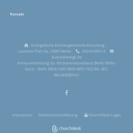
Kontakt
Evangelische Kirchengemeinde Kreuzberg ·

Lausitzer Platz 8a, 10997 Berlin
030-616931-0


buero@evkgk.de
Kontoverbindung: Ev. Kirchenkreisverband Berlin Mitte-
Nord - IBAN: DE54 1005 0000 4955 1922 84 - BIC:
BELADEBEXXX
Impressum
Datenschutzerklärung
ChurchDesk-Login