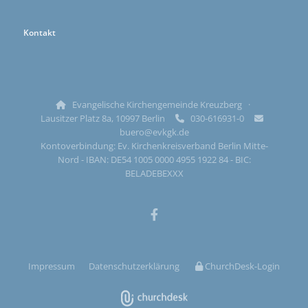
Kontakt
Evangelische Kirchengemeinde Kreuzberg ·

Lausitzer Platz 8a, 10997 Berlin
030-616931-0


buero@evkgk.de
Kontoverbindung: Ev. Kirchenkreisverband Berlin Mitte-
Nord - IBAN: DE54 1005 0000 4955 1922 84 - BIC:
BELADEBEXXX
Impressum
Datenschutzerklärung
ChurchDesk-Login