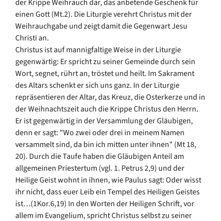
der Krippe Weihrauch dar, das anbetende Geschenk für
einen Gott (Mt.2). Die Liturgie verehrt Christus mit der
Weihrauchgabe und zeigt damit die Gegenwart Jesu
Christi an.
Christus ist auf mannigfaltige Weise in der Liturgie
gegenwärtig: Er spricht zu seiner Gemeinde durch sein
Wort, segnet, rührt an, tröstet und heilt. Im Sakrament
des Altars schenkt er sich uns ganz. In der Liturgie
repräsentieren der Altar, das Kreuz, die Osterkerze und in
der Weihnachtszeit auch die Krippe Christus den Herrn.
Er ist gegenwärtig in der Versammlung der Gläubigen,
denn er sagt: "Wo zwei oder drei in meinem Namen
versammelt sind, da bin ich mitten unter ihnen" (Mt 18,
20). Durch die Taufe haben die Gläubigen Anteil am
allgemeinen Priestertum (vgl. 1. Petrus 2,9) und der
Heilige Geist wohnt in ihnen, wie Paulus sagt: Oder wisst
ihr nicht, dass euer Leib ein Tempel des Heiligen Geistes
ist…(1Kor.6,19) In den Worten der Heiligen Schrift, vor
allem im Evangelium, spricht Christus selbst zu seiner