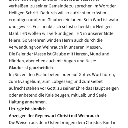
verheißen, zu seiner Gemeinde zu sprechen im Wort der
Heiligen Schrift. Dadurch will er aufrichten, trösten,
ermutigen und zum Glauben einladen. Sein Wort ist wahr
und gewiss. Er schenkt sich selbst schenkt im Heiligen
Mahl. IHN wollen wir verkündigen, IHN in unserer Mitte
feiern. So verehren wir den Herrn auch durch die
Verwendung von Weihrauch in unseren Messen.
Die Feier der Messe ist Glaube mit Herzen, Mund und
Händen, aber eben auch mit Augen und Nase:
Glaube ist ganzheitlich
Im Sitzen den Psalm beten, oder auf Gottes Wort hören;
zum Evangelium, zum Lobgesang und zum Gebet
aufrecht stehen vor Gott, zu seiner Ehre das Haupt neigen
oder anbetend die Knie beugen, mit Leib und Seele
Haltung annehmen.
Liturgie ist sinnlich
Anzeigen der Gegenwart Christi mit Weihrauch
Die Weisen aus dem Osten bringen dem Christus-Kind in