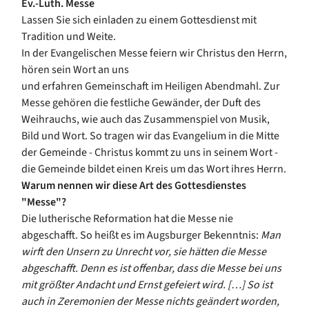
Ev.-Luth. Messe
Lassen Sie sich einladen zu einem Gottesdienst mit
Tradition und Weite.
In der Evangelischen Messe feiern wir Christus den Herrn,
hören sein Wort an uns
und erfahren Gemeinschaft im Heiligen Abendmahl. Zur
Messe gehören die festliche Gewänder, der Duft des
Weihrauchs, wie auch das Zusammenspiel von Musik,
Bild und Wort. So tragen wir das Evangelium in die Mitte
der Gemeinde - Christus kommt zu uns in seinem Wort -
die Gemeinde bildet einen Kreis um das Wort ihres Herrn.
Warum nennen wir diese Art des Gottesdienstes
"Messe"?
Die lutherische Reformation hat die Messe nie
abgeschafft. So heißt es im Augsburger Bekenntnis:
Man
wirft den Unsern zu Unrecht vor, sie hätten die Messe
abgeschafft. Denn es ist offenbar, dass die Messe bei uns
mit größter Andacht und Ernst gefeiert wird. […] So ist
auch in Zeremonien der Messe nichts geändert worden,