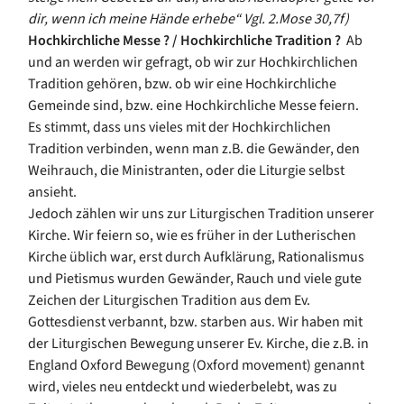
dir, wenn ich meine Hände erhebe“ Vgl. 2.Mose 30,7f)
Hochkirchliche Messe ? / Hochkirchliche Tradition ?
Ab
und an werden wir gefragt, ob wir zur Hochkirchlichen
Tradition gehören, bzw. ob wir eine Hochkirchliche
Gemeinde sind, bzw. eine Hochkirchliche Messe feiern.
Es stimmt, dass uns vieles mit der Hochkirchlichen
Tradition verbinden, wenn man z.B. die Gewänder, den
Weihrauch, die Ministranten, oder die Liturgie selbst
ansieht.
Jedoch zählen wir uns zur Liturgischen Tradition unserer
Kirche. Wir feiern so, wie es früher in der Lutherischen
Kirche üblich war, erst durch Aufklärung, Rationalismus
und Pietismus wurden Gewänder, Rauch und viele gute
Zeichen der Liturgischen Tradition aus dem Ev.
Gottesdienst verbannt, bzw. starben aus. Wir haben mit
der Liturgischen Bewegung unserer Ev. Kirche, die z.B. in
England Oxford Bewegung (Oxford
movement
) genannt
wird, vieles neu entdeckt und wiederbelebt, was zu