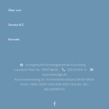
Über uns
Service A-Z
Kontakt
Evangelische Kirchengemeinde Kreuzberg ·

Lausitzer Platz 8a, 10997 Berlin
030-616931-0


buero@evkgk.de
Kontoverbindung: Ev. Kirchenkreisverband Berlin Mitte-
Nord - IBAN: DE54 1005 0000 4955 1922 84 - BIC:
BELADEBEXXX