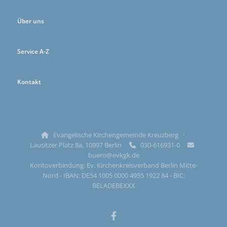
Über uns
Service A-Z
Kontakt
Evangelische Kirchengemeinde Kreuzberg ·

Lausitzer Platz 8a, 10997 Berlin
030-616931-0


buero@evkgk.de
Kontoverbindung: Ev. Kirchenkreisverband Berlin Mitte-
Nord - IBAN: DE54 1005 0000 4955 1922 84 - BIC:
BELADEBEXXX