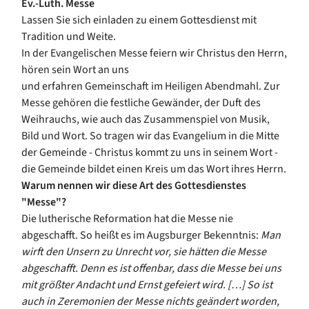
Ev.-Luth. Messe
Lassen Sie sich einladen zu einem Gottesdienst mit
Tradition und Weite.
In der Evangelischen Messe feiern wir Christus den Herrn,
hören sein Wort an uns
und erfahren Gemeinschaft im Heiligen Abendmahl. Zur
Messe gehören die festliche Gewänder, der Duft des
Weihrauchs, wie auch das Zusammenspiel von Musik,
Bild und Wort. So tragen wir das Evangelium in die Mitte
der Gemeinde - Christus kommt zu uns in seinem Wort -
die Gemeinde bildet einen Kreis um das Wort ihres Herrn.
Warum nennen wir diese Art des Gottesdienstes
"Messe"?
Die lutherische Reformation hat die Messe nie
abgeschafft. So heißt es im Augsburger Bekenntnis:
Man
wirft den Unsern zu Unrecht vor, sie hätten die Messe
abgeschafft. Denn es ist offenbar, dass die Messe bei uns
mit größter Andacht und Ernst gefeiert wird. […] So ist
auch in Zeremonien der Messe nichts geändert worden,