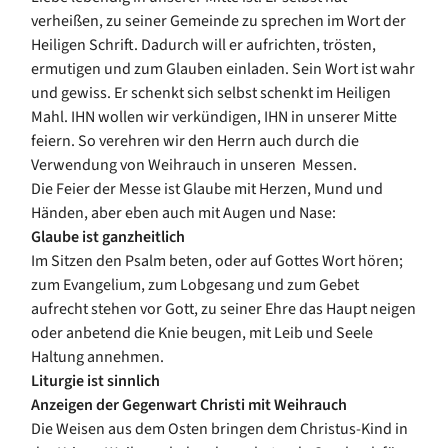
verheißen, zu seiner Gemeinde zu sprechen im Wort der
Heiligen Schrift. Dadurch will er aufrichten, trösten,
ermutigen und zum Glauben einladen. Sein Wort ist wahr
und gewiss. Er schenkt sich selbst schenkt im Heiligen
Mahl. IHN wollen wir verkündigen, IHN in unserer Mitte
feiern. So verehren wir den Herrn auch durch die
Verwendung von Weihrauch in unseren Messen.
Die Feier der Messe ist Glaube mit Herzen, Mund und
Händen, aber eben auch mit Augen und Nase:
Glaube ist ganzheitlich
Im Sitzen den Psalm beten, oder auf Gottes Wort hören;
zum Evangelium, zum Lobgesang und zum Gebet
aufrecht stehen vor Gott, zu seiner Ehre das Haupt neigen
oder anbetend die Knie beugen, mit Leib und Seele
Haltung annehmen.
Liturgie ist sinnlich
Anzeigen der Gegenwart Christi mit Weihrauch
Die Weisen aus dem Osten bringen dem Christus-Kind in