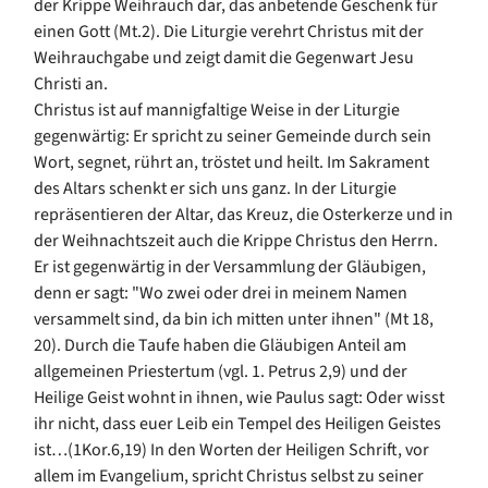
der Krippe Weihrauch dar, das anbetende Geschenk für
einen Gott (Mt.2). Die Liturgie verehrt Christus mit der
Weihrauchgabe und zeigt damit die Gegenwart Jesu
Christi an.
Christus ist auf mannigfaltige Weise in der Liturgie
gegenwärtig: Er spricht zu seiner Gemeinde durch sein
Wort, segnet, rührt an, tröstet und heilt. Im Sakrament
des Altars schenkt er sich uns ganz. In der Liturgie
repräsentieren der Altar, das Kreuz, die Osterkerze und in
der Weihnachtszeit auch die Krippe Christus den Herrn.
Er ist gegenwärtig in der Versammlung der Gläubigen,
denn er sagt: "Wo zwei oder drei in meinem Namen
versammelt sind, da bin ich mitten unter ihnen" (Mt 18,
20). Durch die Taufe haben die Gläubigen Anteil am
allgemeinen Priestertum (vgl. 1. Petrus 2,9) und der
Heilige Geist wohnt in ihnen, wie Paulus sagt: Oder wisst
ihr nicht, dass euer Leib ein Tempel des Heiligen Geistes
ist…(1Kor.6,19) In den Worten der Heiligen Schrift, vor
allem im Evangelium, spricht Christus selbst zu seiner