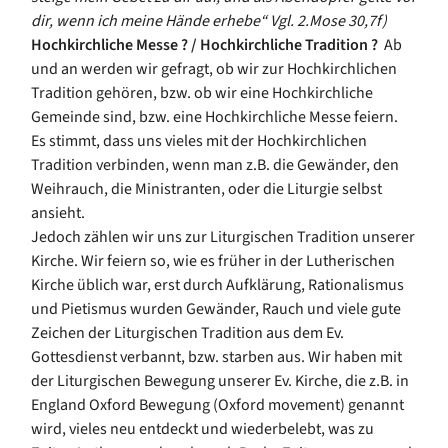
dir, wenn ich meine Hände erhebe“ Vgl. 2.Mose 30,7f)
Hochkirchliche Messe ? / Hochkirchliche Tradition ?
Ab
und an werden wir gefragt, ob wir zur Hochkirchlichen
Tradition gehören, bzw. ob wir eine Hochkirchliche
Gemeinde sind, bzw. eine Hochkirchliche Messe feiern.
Es stimmt, dass uns vieles mit der Hochkirchlichen
Tradition verbinden, wenn man z.B. die Gewänder, den
Weihrauch, die Ministranten, oder die Liturgie selbst
ansieht.
Jedoch zählen wir uns zur Liturgischen Tradition unserer
Kirche. Wir feiern so, wie es früher in der Lutherischen
Kirche üblich war, erst durch Aufklärung, Rationalismus
und Pietismus wurden Gewänder, Rauch und viele gute
Zeichen der Liturgischen Tradition aus dem Ev.
Gottesdienst verbannt, bzw. starben aus. Wir haben mit
der Liturgischen Bewegung unserer Ev. Kirche, die z.B. in
England Oxford Bewegung (Oxford
movement
) genannt
wird, vieles neu entdeckt und wiederbelebt, was zu