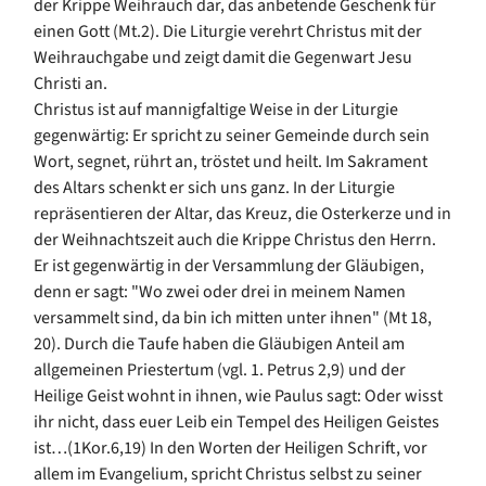
der Krippe Weihrauch dar, das anbetende Geschenk für
einen Gott (Mt.2). Die Liturgie verehrt Christus mit der
Weihrauchgabe und zeigt damit die Gegenwart Jesu
Christi an.
Christus ist auf mannigfaltige Weise in der Liturgie
gegenwärtig: Er spricht zu seiner Gemeinde durch sein
Wort, segnet, rührt an, tröstet und heilt. Im Sakrament
des Altars schenkt er sich uns ganz. In der Liturgie
repräsentieren der Altar, das Kreuz, die Osterkerze und in
der Weihnachtszeit auch die Krippe Christus den Herrn.
Er ist gegenwärtig in der Versammlung der Gläubigen,
denn er sagt: "Wo zwei oder drei in meinem Namen
versammelt sind, da bin ich mitten unter ihnen" (Mt 18,
20). Durch die Taufe haben die Gläubigen Anteil am
allgemeinen Priestertum (vgl. 1. Petrus 2,9) und der
Heilige Geist wohnt in ihnen, wie Paulus sagt: Oder wisst
ihr nicht, dass euer Leib ein Tempel des Heiligen Geistes
ist…(1Kor.6,19) In den Worten der Heiligen Schrift, vor
allem im Evangelium, spricht Christus selbst zu seiner