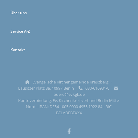
Über uns
Service A-Z
Kontakt
Evangelische Kirchengemeinde Kreuzberg ·

Lausitzer Platz 8a, 10997 Berlin
030-616931-0


buero@evkgk.de
Kontoverbindung: Ev. Kirchenkreisverband Berlin Mitte-
Nord - IBAN: DE54 1005 0000 4955 1922 84 - BIC:
BELADEBEXXX