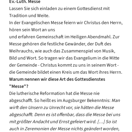
Ev.-Luth. Messe
Lassen Sie sich einladen zu einem Gottesdienst mit
Tradition und Weite.
In der Evangelischen Messe feiern wir Christus den Herrn,
hören sein Wort an uns
und erfahren Gemeinschaft im Heiligen Abendmahl. Zur
Messe gehören die festliche Gewänder, der Duft des
Weihrauchs, wie auch das Zusammenspiel von Musik,
Bild und Wort. So tragen wir das Evangelium in die Mitte
der Gemeinde - Christus kommt zu uns in seinem Wort -
die Gemeinde bildet einen Kreis um das Wort ihres Herrn.
Warum nennen wir diese Art des Gottesdienstes
"Messe"?
Die lutherische Reformation hat die Messe nie
abgeschafft. So heißt es im Augsburger Bekenntnis:
Man
wirft den Unsern zu Unrecht vor, sie hätten die Messe
abgeschafft. Denn es ist offenbar, dass die Messe bei uns
mit größter Andacht und Ernst gefeiert wird. […] So ist
auch in Zeremonien der Messe nichts geändert worden,