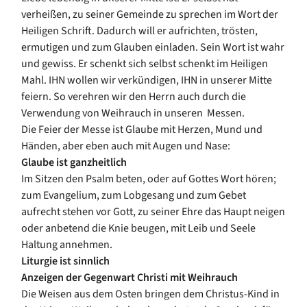
verheißen, zu seiner Gemeinde zu sprechen im Wort der
Heiligen Schrift. Dadurch will er aufrichten, trösten,
ermutigen und zum Glauben einladen. Sein Wort ist wahr
und gewiss. Er schenkt sich selbst schenkt im Heiligen
Mahl. IHN wollen wir verkündigen, IHN in unserer Mitte
feiern. So verehren wir den Herrn auch durch die
Verwendung von Weihrauch in unseren Messen.
Die Feier der Messe ist Glaube mit Herzen, Mund und
Händen, aber eben auch mit Augen und Nase:
Glaube ist ganzheitlich
Im Sitzen den Psalm beten, oder auf Gottes Wort hören;
zum Evangelium, zum Lobgesang und zum Gebet
aufrecht stehen vor Gott, zu seiner Ehre das Haupt neigen
oder anbetend die Knie beugen, mit Leib und Seele
Haltung annehmen.
Liturgie ist sinnlich
Anzeigen der Gegenwart Christi mit Weihrauch
Die Weisen aus dem Osten bringen dem Christus-Kind in