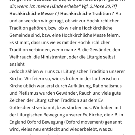
dir, wenn ich meine Hände erhebe“ Vgl. 2.Mose 30,7f)
Hochkirchliche Messe ? / Hochkirchliche Tradition ?
Ab
und an werden wir gefragt, ob wir zur Hochkirchlichen
Tradition gehören, bzw. ob wir eine Hochkirchliche
Gemeinde sind, bzw. eine Hochkirchliche Messe feiern.
Es stimmt, dass uns vieles mit der Hochkirchlichen
Tradition verbinden, wenn man z.B. die Gewänder, den
Weihrauch, die Ministranten, oder die Liturgie selbst
ansieht.
Jedoch zählen wir uns zur Liturgischen Tradition unserer
Kirche. Wir feiern so, wie es früher in der Lutherischen
Kirche üblich war, erst durch Aufklärung, Rationalismus
und Pietismus wurden Gewänder, Rauch und viele gute
Zeichen der Liturgischen Tradition aus dem Ev.
Gottesdienst verbannt, bzw. starben aus. Wir haben mit
der Liturgischen Bewegung unserer Ev. Kirche, die z.B. in
England Oxford Bewegung (Oxford
movement
) genannt
wird, vieles neu entdeckt und wiederbelebt, was zu