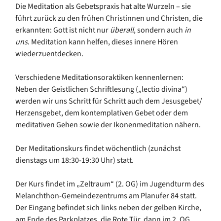
Die Meditation als Gebetspraxis hat alte Wurzeln – sie
führt zurück zu den frühen Christinnen und Christen, die
erkannten: Gott ist nicht nur
überall
, sondern auch
in
uns
. Meditation kann helfen, dieses innere Hören
wiederzuentdecken.
Verschiedene Meditationsoraktiken kennenlernen:
Neben der Geistlichen Schriftlesung („lectio divina“)
werden wir uns Schritt für Schritt auch dem Jesusgebet/
Herzensgebet, dem kontemplativen Gebet oder dem
meditativen Gehen sowie der Ikonenmeditation nähern.
Der Meditationskurs findet wöchentlich (zunächst
dienstags um 18:30-19:30 Uhr) statt.
Der Kurs findet im „Zeltraum“ (2. OG) im Jugendturm des
Melanchthon-Gemeindezentrums am Planufer 84 statt.
Der Eingang befindet sich links neben der gelben Kirche,
am Ende des Parkplatzes, die Rote Tür, dann im 2. OG.