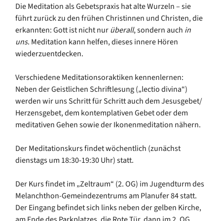
Die Meditation als Gebetspraxis hat alte Wurzeln – sie
führt zurück zu den frühen Christinnen und Christen, die
erkannten: Gott ist nicht nur
überall
, sondern auch
in
uns
. Meditation kann helfen, dieses innere Hören
wiederzuentdecken.
Verschiedene Meditationsoraktiken kennenlernen:
Neben der Geistlichen Schriftlesung („lectio divina“)
werden wir uns Schritt für Schritt auch dem Jesusgebet/
Herzensgebet, dem kontemplativen Gebet oder dem
meditativen Gehen sowie der Ikonenmeditation nähern.
Der Meditationskurs findet wöchentlich (zunächst
dienstags um 18:30-19:30 Uhr) statt.
Der Kurs findet im „Zeltraum“ (2. OG) im Jugendturm des
Melanchthon-Gemeindezentrums am Planufer 84 statt.
Der Eingang befindet sich links neben der gelben Kirche,
am Ende des Parkplatzes, die Rote Tür, dann im 2. OG.