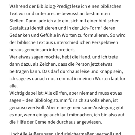
Während der Bibliolog-Predigt lese ich einen biblischen
Text vor und unterbreche bewusst an bestimmten
Stellen. Dann lade ich alle ein, sich mit einer biblischen
Gestalt zu identifizieren und in der „Ich-Form“ deren
Gedanken und Gefühle in Worten zu formulieren. So wird
der biblische Text aus unterschiedlichen Perspektiven
heraus gemeinsam interpretiert.
Wer etwas sagen möchte, hebt die Hand, und ich trete
dann dazu, als Zeichen, dass die Person jetzt etwas
beitragen kann. Das darf durchaus leise und knapp sein,
ich sage es danach noch einmal in meinen Worten laut für
alle.
Wichtig dabei ist: Alle dürfen, aber niemand muss etwas
sagen – den Bibliolog stumm für sich zu vollziehen, ist
genauso wertvoll. Aber eine gemeinsame Auslegung gibt
es nur, wenn einige auch laut mitmachen, ich bin also auf
die Hilfe der Gemeinde durchaus angewiesen.
Und: Alle Äußerungen sind gleichermaßen wertvoll und