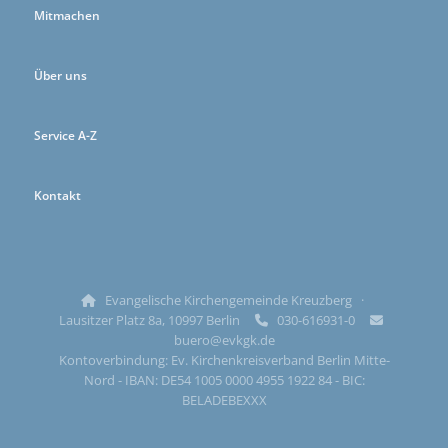
Mitmachen
Über uns
Service A-Z
Kontakt
Evangelische Kirchengemeinde Kreuzberg ·

Lausitzer Platz 8a, 10997 Berlin
030-616931-0


buero@evkgk.de
Kontoverbindung: Ev. Kirchenkreisverband Berlin Mitte-
Nord - IBAN: DE54 1005 0000 4955 1922 84 - BIC:
BELADEBEXXX