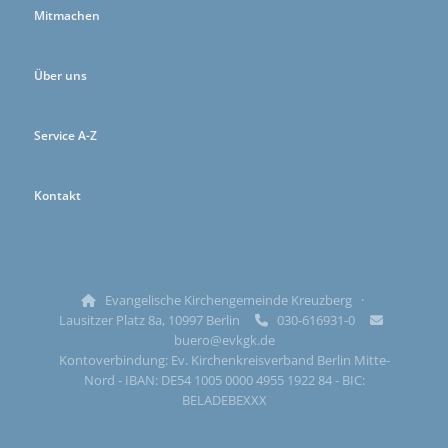
Mitmachen
Über uns
Service A-Z
Kontakt
Evangelische Kirchengemeinde Kreuzberg ·

Lausitzer Platz 8a, 10997 Berlin
030-616931-0


buero@evkgk.de
Kontoverbindung: Ev. Kirchenkreisverband Berlin Mitte-
Nord - IBAN: DE54 1005 0000 4955 1922 84 - BIC:
BELADEBEXXX