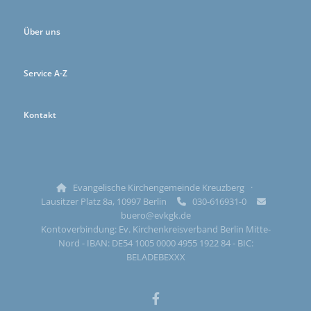
Über uns
Service A-Z
Kontakt
Evangelische Kirchengemeinde Kreuzberg ·

Lausitzer Platz 8a, 10997 Berlin
030-616931-0


buero@evkgk.de
Kontoverbindung: Ev. Kirchenkreisverband Berlin Mitte-
Nord - IBAN: DE54 1005 0000 4955 1922 84 - BIC:
BELADEBEXXX