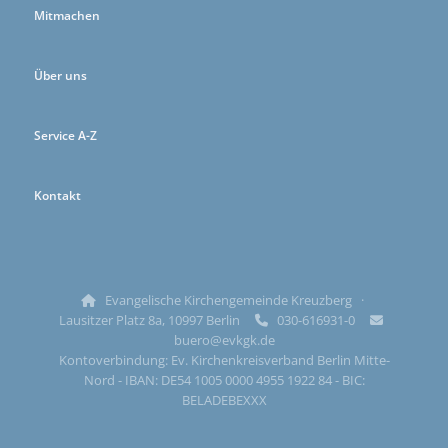
Mitmachen
Über uns
Service A-Z
Kontakt
Evangelische Kirchengemeinde Kreuzberg ·

Lausitzer Platz 8a, 10997 Berlin
030-616931-0


buero@evkgk.de
Kontoverbindung: Ev. Kirchenkreisverband Berlin Mitte-
Nord - IBAN: DE54 1005 0000 4955 1922 84 - BIC:
BELADEBEXXX